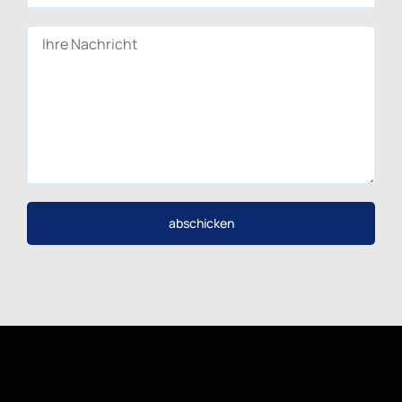
abschicken